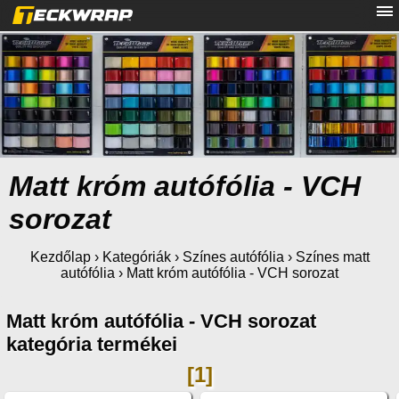
Matt króm autófólia - VCH
sorozat
Kezdőlap
›
Kategóriák
›
Színes autófólia
›
Színes matt
autófólia
›
Matt króm autófólia - VCH sorozat
Matt króm autófólia - VCH sorozat
kategória termékei
[1]